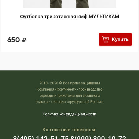
Футболка трикотажная кмф МУЛЬТИКАМ
650
Купить
2018 - 2026 © Все права защищены
Компания «Континент» - производство
одежды и трикотажа для активного
отдыха и силовых структур всей России.
Политика конфиденциальности
Контактные телефоны:
8(495) 142-51-75
8(999) 899-10-72