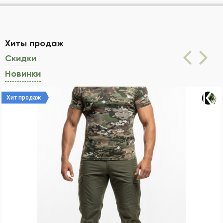
Хиты продаж
(активная вкладка)
Скидки
Новинки
Хит продаж