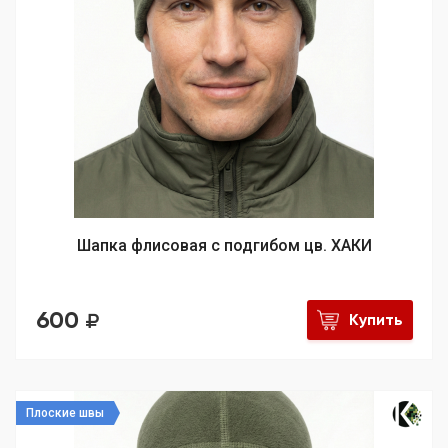
Шапка флисовая с подгибом цв. ХАКИ
600
Купить
Плоские швы