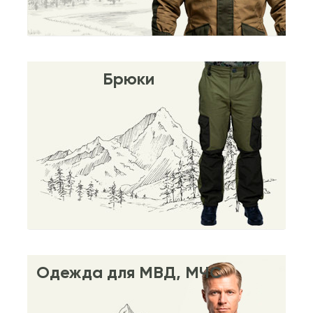
Брюки
Одежда для МВД, МЧС