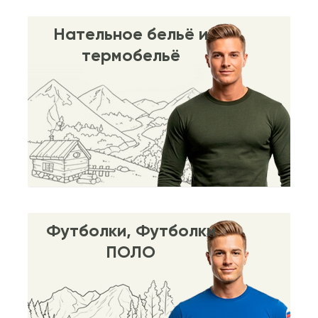
Нательное бельё и
термобельё
Футболки, Футболки
ПОЛО