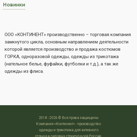
Новинки
ООО «КОНТИНЕНТ» производственно – торговая компания
замкнутого цикла, основным направлением деятельности
которой является производство и продажа костюмов
ГОРКА, одноразовой одежды, одежды из трикотажа
(нательное белье, фуфайки, футболки и т.д.), а так же
одежды из флиса.
2018 - 2026 © Все права защищены
Компания «Континент» - производство
одежды и трикотажа для активного
отдыха и силовых структур всей России.