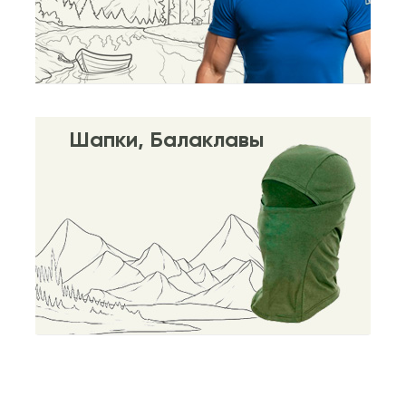
Шапки, Балаклавы