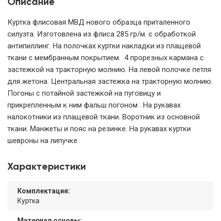
Описание
Куртка флисовая МВД нового образца приталенного
силуэта. Изготовлена из флиса 285 гр/м. с обработкой
антипиллинг. На полочках куртки накладки из плащевой
ткани с мембранным покрытием. 4 прорезных кармана с
застежкой на тракторную молнию. На левой полочке петля
для жетона. Центральная застежка на тракторную молнию.
Погоны с потайной застежкой на пуговицу и
прикрепленным к ним фальш погоном . На рукавах
налокотники из плащевой ткани. Воротник из основной
ткани. Манжеты и пояс на резинке. На рукавах куртки
шевроны на липучке.
Характеристики
Комплектация:
Куртка
Материал основы: