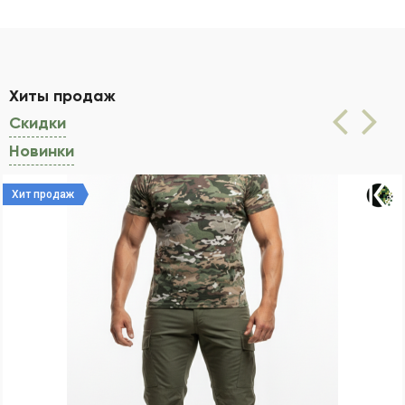
Хиты продаж
(активная вкладка)
Скидки
Новинки
Хит продаж