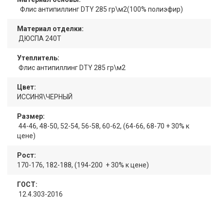
Флис антипиллинг DTY 285 гр\м2(100% полиэфир)
Материал отделки:
ДЮСПА 240Т
Утеплитель:
Флис антипиллинг DTY 285 гр\м2
Цвет:
ИССИНЯ\ЧЕРНЫЙ
Размер:
44-46, 48-50, 52-54, 56-58, 60-62, (64-66, 68-70 + 30% к
цене)
Рост:
170-176, 182-188, (194-200 + 30% к цене)
ГОСТ:
12.4.303-2016