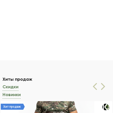
Хиты продаж
(активная вкладка)
Скидки
Новинки
Хит продаж