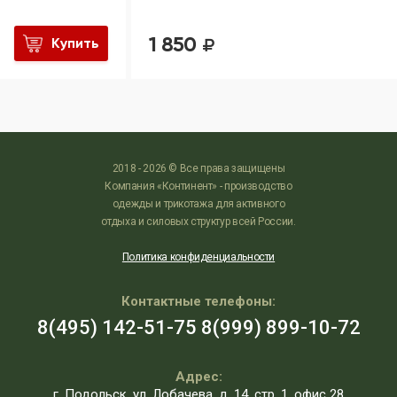
1 850
Купить
2018 - 2026 © Все права защищены
Компания «Континент» - производство
одежды и трикотажа для активного
отдыха и силовых структур всей России.
Политика конфиденциальности
Контактные телефоны:
8(495) 142-51-75
8(999) 899-10-72
Адрес:
г. Подольск, ул. Лобачева, д. 14, стр. 1, офис 28